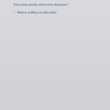
Vous avez perdu votre mot de passe ?
← Retour à
Mbɛy numbu Kakɔ