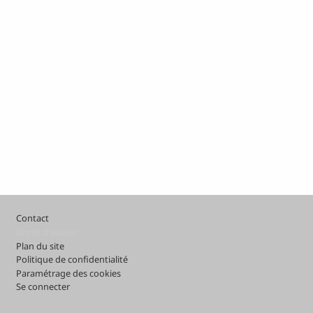
Pied de page
Contact
Droits d'auteur
Plan du site
Politique de confidentialité
Paramétrage des cookies
Se connecter