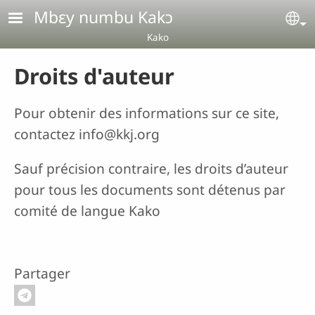
Aller au contenu principal
Mbɛy numbu Kakɔ
Se
Kako
Droits d'auteur
Pour obtenir des informations sur ce site,
contactez info@kkj.org
Sauf précision contraire, les droits d’auteur
pour tous les documents sont détenus par
comité de langue Kako
Partager