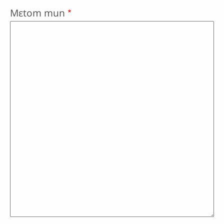
Mɛtom mun